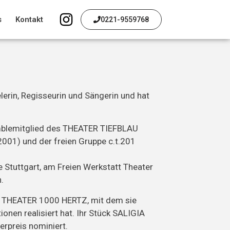
s
Kontakt
0221-9559768
lerin, Regisseurin und Sängerin und hat
emblemitglied des THEATER TIEFBLAU
2001) und der freien Gruppe c.t.201
e Stuttgart, am Freien Werkstatt Theater
n.
e THEATER 1000 HERTZ, mit dem sie
onen realisiert hat. Ihr Stück SALIGIA
rpreis nominiert.