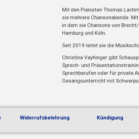
Mit den Pianisten Thomas Lachm
sie mehrere Chansonabende. Mit 
in dem sie Chansons von Brecht/Wei
Hamburg und Köln.
Seit 2019 leitet sie die Musiksch
Christina Vayhinger gibt Schauspi
Sprech- und Präsentationstrainin
Sprechberufen oder für private A
Gesangsunterricht mit Schwerpu
B
Widerrufsbelehrung
Kündigung