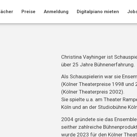
Fächer
Preise
Anmeldung
Digitalpiano mieten
Job
Christina Vayhinger ist Schauspie
über 25 Jahre Bühnenerfahrung.
Als Schauspielerin war sie Ens
(Kölner Theaterpreise 1998 und 
(Kölner Theaterpreis 2002).
Sie spielte u.a. am Theater Ramp
Köln und an der Studiobühne Köl
2004 gründete sie das Ensembl
seither zahlreiche Bühnenprodukti
wurde 2023 für den Kölner Theate