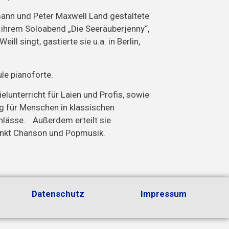
ann und Peter Maxwell Land gestaltete
ihrem Soloabend „Die Seeräuberjenny“,
ll singt, gastierte sie u.a. in Berlin,
ule pianoforte.
elunterricht für Laien und Profis, sowie
g für Menschen in klassischen
nlässe. Außerdem erteilt sie
nkt Chanson und Popmusik.
Datenschutz
Impressum