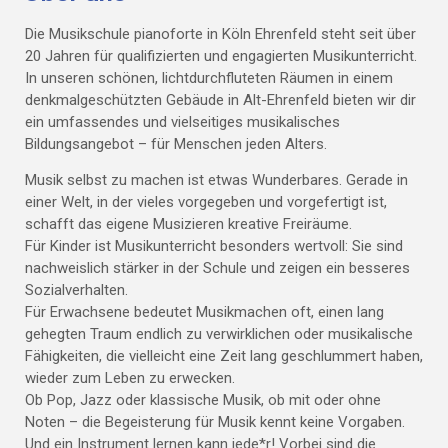
Die Musikschule pianoforte in Köln Ehrenfeld steht seit über
20 Jahren für qualifizierten und engagierten Musikunterricht.
In unseren schönen, lichtdurchfluteten Räumen in einem
denkmalgeschützten Gebäude in Alt-Ehrenfeld bieten wir dir
ein umfassendes und vielseitiges musikalisches
Bildungsangebot – für Menschen jeden Alters.
Musik selbst zu machen ist etwas Wunderbares. Gerade in
einer Welt, in der vieles vorgegeben und vorgefertigt ist,
schafft das eigene Musizieren kreative Freiräume.
Für Kinder ist Musikunterricht besonders wertvoll: Sie sind
nachweislich stärker in der Schule und zeigen ein besseres
Sozialverhalten.
Für Erwachsene bedeutet Musikmachen oft, einen lang
gehegten Traum endlich zu verwirklichen oder musikalische
Fähigkeiten, die vielleicht eine Zeit lang geschlummert haben,
wieder zum Leben zu erwecken.
Ob Pop, Jazz oder klassische Musik, ob mit oder ohne
Noten – die Begeisterung für Musik kennt keine Vorgaben.
Und ein Instrument lernen kann jede*r! Vorbei sind die