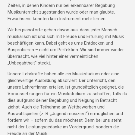
Zeiten, in denen Kindern nur bei erkennbarer Begabung
Musikunterricht zugestanden wurde oder man glaubte,
Erwachsene könnten kein Instrument mehr lernen.
Wir bei pianoforte gehen davon aus, dass jeder Mensch
musikalisch ist und sich mit Freude und Erfüllung mit Musik
beschäftigen kann. Dabei geht es ums Entdecken und
Ausprobieren – nicht um Perfektion. Wir sind immer wieder
überrascht, wie viel hinter einer vermeintlichen
„Unbegabtheit“ steckt.
Unsere Lehrkräfte haben alle ein Musikstudium oder eine
gleichwertige Ausbildung absolviert. Der Unterricht, den
unsere Lehrer*innen erteilen, ist grundsätzlich geeignet, die
Voraussetzungen für ein Musikstudium zu schaffen, falls du
dies aufgrund deiner Begabung und Neigung in Betracht
ziehst. Auch die Teilnahme an Wettbewerben und
Auswahlspielen (z. B. „Jugend musiziert“) ermöglichen und
fördern wir – sofern du das möchtest. Denn bei uns steht
nicht der Leistungsgedanke im Vordergrund, sondern die
Freude an der Musik.