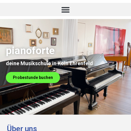
pianoforte
deine Musikschule in Köln Ehrenfeld
Probestunde buchen
Über uns